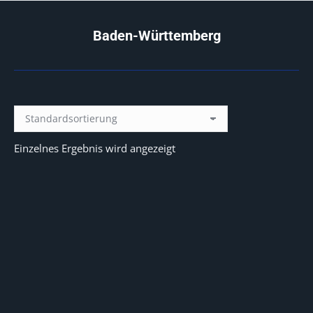
Baden-Württemberg
Sie befinden sich hier:
Einzelnes Ergebnis wird angezeigt