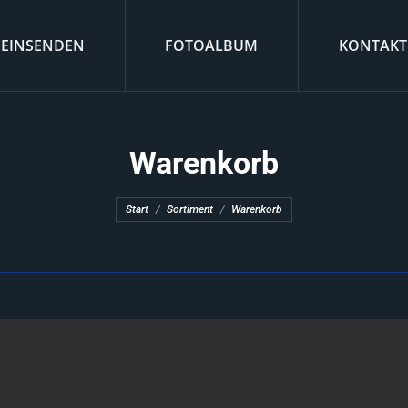
 EINSENDEN
FOTOALBUM
KONTAKT
Warenkorb
Sie befinden sich hier:
Start
Sortiment
Warenkorb