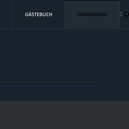
GÄSTEBUCH
WARENKORB
0