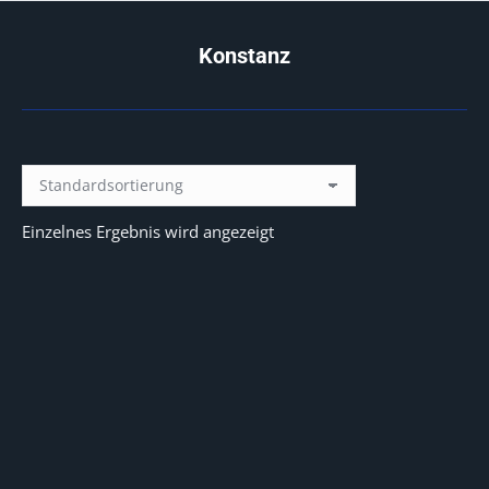
Konstanz
Sie befinden sich hier:
Einzelnes Ergebnis wird angezeigt