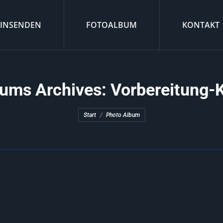
EINSENDEN
FOTOALBUM
KONTAKT
ums Archives:
Vorbereitung-
Sie befinden sich hier:
Start
Photo Album